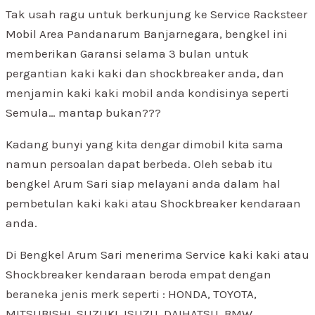
Tak usah ragu untuk berkunjung ke Service Racksteer
Mobil Area Pandanarum Banjarnegara, bengkel ini
memberikan Garansi selama 3 bulan untuk
pergantian kaki kaki dan shockbreaker anda, dan
menjamin kaki kaki mobil anda kondisinya seperti
Semula… mantap bukan???
Kadang bunyi yang kita dengar dimobil kita sama
namun persoalan dapat berbeda. Oleh sebab itu
bengkel Arum Sari siap melayani anda dalam hal
pembetulan kaki kaki atau Shockbreaker kendaraan
anda.
Di Bengkel Arum Sari menerima Service kaki kaki atau
Shockbreaker kendaraan beroda empat dengan
beraneka jenis merk seperti : HONDA, TOYOTA,
MITSUBISHI, SUZUKI, ISUZU, DAIHATSU, BMW,