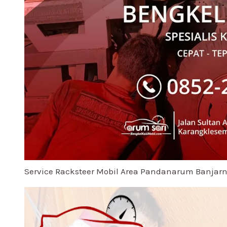
Service Racksteer Mobil Area Pandanarum Banjar