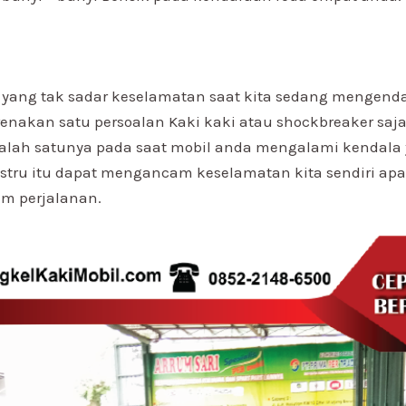
a yang tak sadar keselamatan saat kita sedang mengend
renakan satu persoalan Kaki kaki atau shockbreaker sa
Salah satunya pada saat mobil anda mengalami kendala
ustru itu dapat mengancam keselamatan kita sendiri apa
am perjalanan.