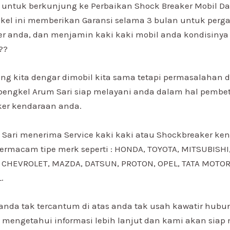
u untuk berkunjung ke Perbaikan Shock Breaker Mobil 
el ini memberikan Garansi selama 3 bulan untuk perga
r anda, dan menjamin kaki kaki mobil anda kondisinya
??
ng kita dengar dimobil kita sama tetapi permasalahan d
 bengkel Arum Sari siap melayani anda dalam hal pembet
ker kendaraan anda.
 Sari menerima Service kaki kaki atau Shockbreaker ke
rmacam tipe merk seperti : HONDA, TOYOTA, MITSUBISHI,
CHEVROLET, MAZDA, DATSUN, PROTON, OPEL, TATA MOTOR,
.
 anda tak tercantum di atas anda tak usah kawatir hubun
 mengetahui informasi lebih lanjut dan kami akan siap