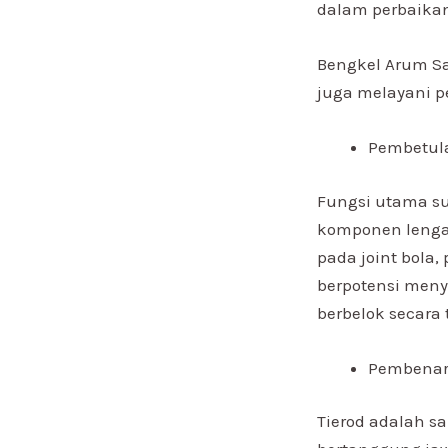
dalam perbaikan
Bengkel Arum S
juga melayani pe
Pembetula
Fungsi utama su
komponen lengan
pada joint bola
berpotensi meny
berbelok secara 
Pembenar
Tierod adalah s