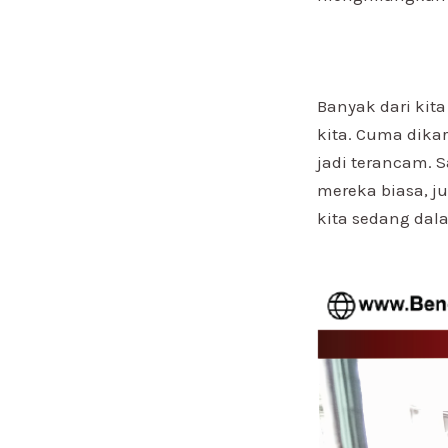
Banyak dari kit
kita. Cuma dika
jadi terancam. 
mereka biasa, j
kita sedang dal