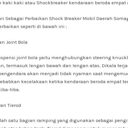
 kaki kaki atau Shockbreaker kendaraan beroda empat 
ari Sebagai Perbaikan Shock Breaker Mobil Daerah Som
rbaikan seperti di bawah ini :
n Joint Bola
spensi joint bola yaitu menghubungkan steering knuck
, termasuk lengan bawah dan lengan atas. Dikala terj
, pengendara akan menjadi tidak nyaman saat mengemud
ebabkan kecelakaan ketika kendaraan beroda empat ter
tiba-tiba.
an Tierod
alah satu bagian ramping yang digunakan sebagai peng