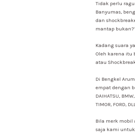
Tidak perlu rag
Banyumas, bengk
dan shockbreake
mantap bukan?
Kadang suara ya
Oleh karena itu
atau Shockbrea
Di Bengkel Arum
empat dengan be
DAIHATSU, BMW, 
TIMOR, FORD, DLL
Bila merk mobil
saja kami untuk