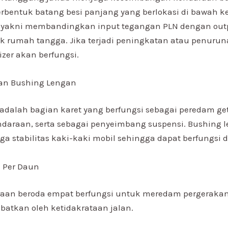
berbentuk batang besi panjang yang berlokasi di bawah 
a yakni membandingkan input tegangan PLN dengan out
 rumah tangga. Jika terjadi peningkatan atau penuru
lizer akan berfungsi.
an Bushing Lengan
adalah bagian karet yang berfungsi sebagai peredam ge
daraan, serta sebagai penyeimbang suspensi. Bushing 
ga stabilitas kaki-kaki mobil sehingga dapat berfungsi 
 Per Daun
raan beroda empat berfungsi untuk meredam pergerakan
batkan oleh ketidakrataan jalan.