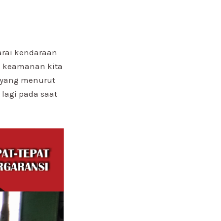
arai kendaraan
ja keamanan kita
 yang menurut
 lagi pada saat