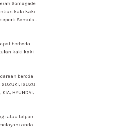
Daerah Somagede
ntian kaki kaki
 seperti Semula…
apat berbeda.
ulan kaki kaki
ndaraan beroda
 SUZUKI, ISUZU,
 KIA, HYUNDAI,
gi atau telpon
 melayani anda