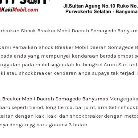
erbaikan Shock Breaker Mobil Daerah Somagede Banyum
 kami Perbaikan Shock Breaker Mobil Daerah Somagede
ada anda yang mempunyai kendaraan beroda empat s
nggalan pada mobil segeralah ke bengkel Arum Sari u
ki atau shockbreaker kendaran anda supaya tak terjadi 
k Breaker Mobil Daerah Somagede Banyumas
Mengerjaka
aru seperti tierod, long tie rod, bal joint, arm Setir shoc
kaitan dengan kaki kaki dan shockbreaker dengan met
ya dengan yg baru garansi 3 bulan.