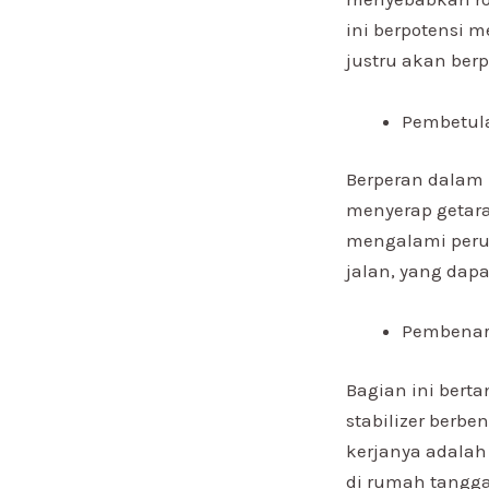
ini berpotensi 
justru akan berp
Pembetul
Berperan dalam 
menyerap getara
mengalami peru
jalan, yang dap
Pembenara
Bagian ini ber
stabilizer berbe
kerjanya adala
di rumah tangga