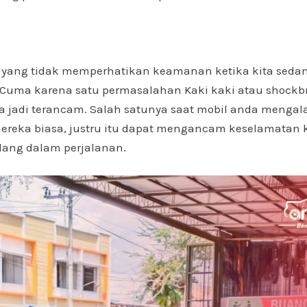
a yang tidak memperhatikan keamanan ketika kita sed
 Cuma karena satu permasalahan Kaki kaki atau shockbr
a jadi terancam. Salah satunya saat mobil anda menga
reka biasa, justru itu dapat mengancam keselamatan ki
edang dalam perjalanan.