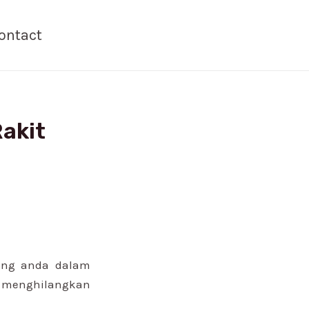
ontact
Rakit
ong anda dalam
& menghilangkan