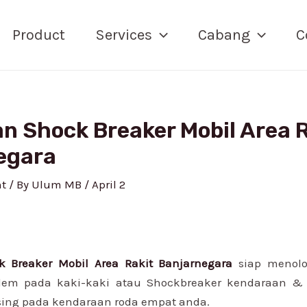
Product
Services
Cabang
C
n Shock Breaker Mobil Area 
egara
t
/ By
Ulum MB
/
April 2
k Breaker Mobil Area Rakit Banjarnegara
siap menol
lem pada kaki-kaki atau Shockbreaker kendaraan 
ising pada kendaraan roda empat anda.