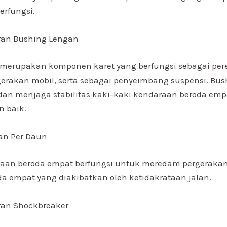
erfungsi.
an Bushing Lengan
 merupakan komponen karet yang berfungsi sebagai pe
gerakan mobil, serta sebagai penyeimbang suspensi. Bu
dan menjaga stabilitas kaki-kaki kendaraan beroda emp
n baik.
an Per Daun
raan beroda empat berfungsi untuk meredam pergerakan
a empat yang diakibatkan oleh ketidakrataan jalan.
an Shockbreaker