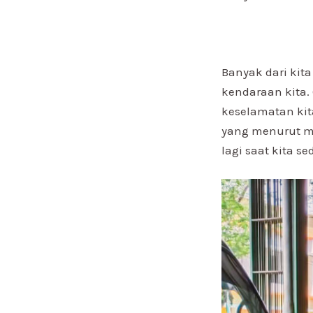
Banyak dari kit
kendaraan kita.
keselamatan kit
yang menurut me
lagi saat kita s