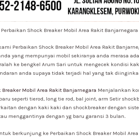
Perbaikan Shock Breaker Mobil Area Rakit Banjarnegara
 kami Perbaikan Shock Breaker Mobil Area Rakit Banjarn
nda yang mempunyai mobil sekiranya anda merasa ada
ralah ke bengkel Arum Sari untuk mengecek kondisi kak
ndaran anda supaya tidak terjadi hal yang tak diinginka
 Breaker Mobil Area Rakit Banjarnegara
Menjalankan kor
aru seperti tierod, long tie rod, bal joint, arm Setir shoc
rkaitan dengan kaki kaki dan shockbreaker dengan sist
au menggantinya dengan yg baru garansi 3 bulan.
untuk berkunjung ke Perbaikan Shock Breaker Mobil Area