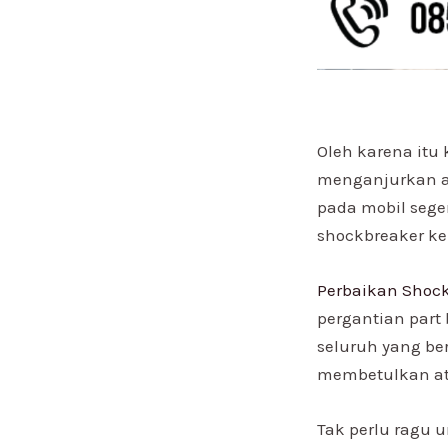
Oleh karena itu
menganjurkan a
pada mobil sege
shockbreaker ke
Perbaikan Shock
pergantian part b
seluruh yang be
membetulkan at
Tak perlu ragu 