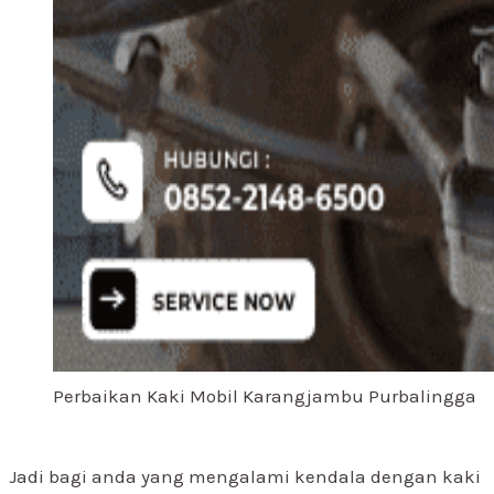
Perbaikan Kaki Mobil Karangjambu Purbalingga
Jadi bagi anda yang mengalami kendala dengan kaki