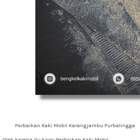
Perbaikan Kaki Mobil Karangjambu Purbalingga
Oleh karena itu kami Perbaikan Kaki Mobil