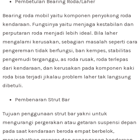
Pembetulan Bearing Roda/Laher
Bearing roda mobil yaitu komponen penyokong roda
kendaraan. Fungsinya yaitu menjaga kestabilan dan
perputaran roda menjadi lebih ideal. Bila laher
mengalami kerusakan, sebagian masalah seperti cara
pengereman tidak berfungsi, ban kempes, stabilitas
pengemudi terganggu, as roda rusak, roda terlepas
dari kendaraan, dan kerusakan pada komponen kaki
roda bisa terjadi jikalau problem laher tak langsung
dibetuli.
Pembenaran Strut Bar
Tujuan penggunaan strut bar yakni untuk
mengurangi pergerakan atau getaran suspensi depan
pada saat kendaraan beroda empat berbelok,
meningkatkan respons dan penanganan kendaraan