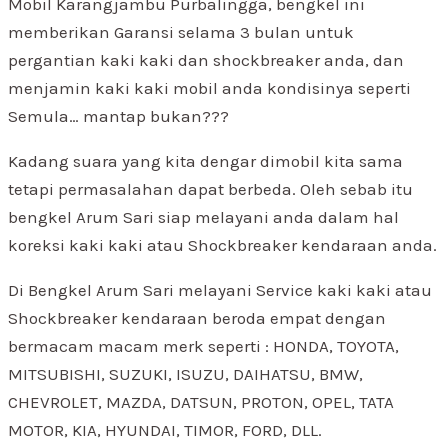
Mobil Karangjambu Purbalingga, bengkel ini
memberikan Garansi selama 3 bulan untuk
pergantian kaki kaki dan shockbreaker anda, dan
menjamin kaki kaki mobil anda kondisinya seperti
Semula… mantap bukan???
Kadang suara yang kita dengar dimobil kita sama
tetapi permasalahan dapat berbeda. Oleh sebab itu
bengkel Arum Sari siap melayani anda dalam hal
koreksi kaki kaki atau Shockbreaker kendaraan anda.
Di Bengkel Arum Sari melayani Service kaki kaki atau
Shockbreaker kendaraan beroda empat dengan
bermacam macam merk seperti : HONDA, TOYOTA,
MITSUBISHI, SUZUKI, ISUZU, DAIHATSU, BMW,
CHEVROLET, MAZDA, DATSUN, PROTON, OPEL, TATA
MOTOR, KIA, HYUNDAI, TIMOR, FORD, DLL.