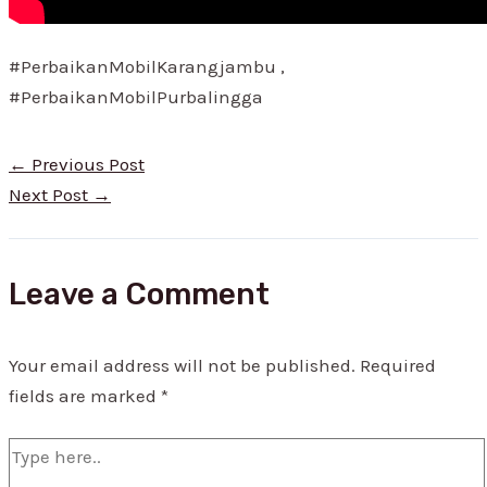
#PerbaikanMobilKarangjambu ,
#PerbaikanMobilPurbalingga
←
Previous Post
Next Post
→
Leave a Comment
Your email address will not be published.
Required
fields are marked
*
Type
here..