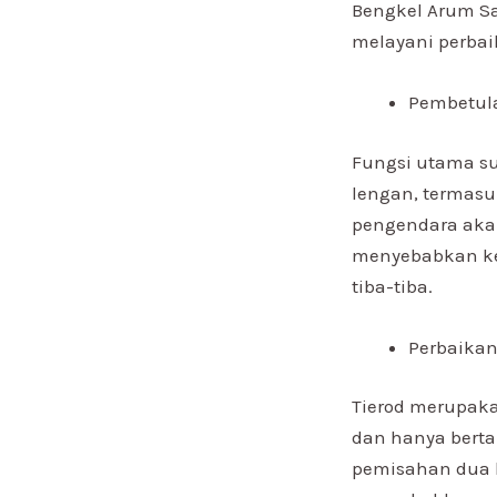
Bengkel Arum Sa
melayani perbaik
Pembetula
Fungsi utama su
lengan, termasuk
pengendara aka
menyebabkan kec
tiba-tiba.
Perbaikan
Tierod merupaka
dan hanya berta
pemisahan dua k