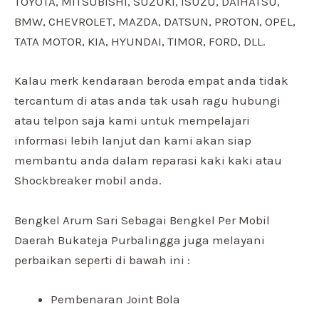
TOYOTA, MITSUBISHI, SUZUKI, ISUZU, DAIHATSU,
BMW, CHEVROLET, MAZDA, DATSUN, PROTON, OPEL,
TATA MOTOR, KIA, HYUNDAI, TIMOR, FORD, DLL.
Kalau merk kendaraan beroda empat anda tidak
tercantum di atas anda tak usah ragu hubungi
atau telpon saja kami untuk mempelajari
informasi lebih lanjut dan kami akan siap
membantu anda dalam reparasi kaki kaki atau
Shockbreaker mobil anda.
Bengkel Arum Sari Sebagai Bengkel Per Mobil
Daerah Bukateja Purbalingga juga melayani
perbaikan seperti di bawah ini :
Pembenaran Joint Bola