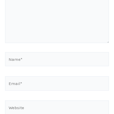
Name*
Email*
Website