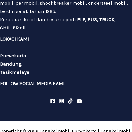
mobil, per mobil, shockbreaker mobil, ondersteel mobil.
berdiri sejak tahun 1995.
Kendaran kecil dan besar seperti
ELF, BUS, TRUCK,
CHILLER dll
LOKASI KAMI
Purwokerto
Bandung
Tasikmalaya
FOLLOW SOCIAL MEDIA KAMI
Copyright © 2026 Bengkel Mobil Purwokerto | Bengkel Mobil