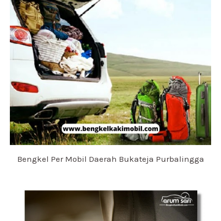
Bengkel Per Mobil Daerah Bukateja Purbalingga