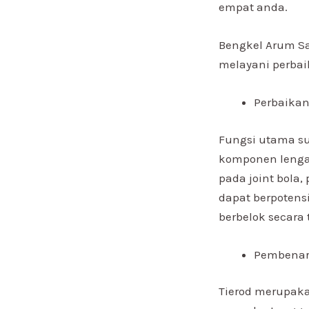
empat anda.
Bengkel Arum Sa
melayani perbaik
Perbaikan
Fungsi utama su
komponen lengan
pada joint bola
dapat berpotens
berbelok secara 
Pembenar
Tierod merupak