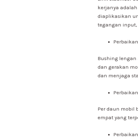
kerjanya adala
diaplikasikan u
tegangan input, 
Perbaika
Bushing lengan 
dan gerakan mob
dan menjaga sta
Perbaikan
Per daun mobil
empat yang terp
Perbaikan