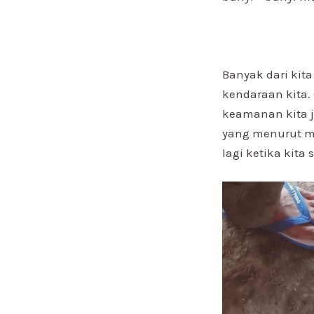
Banyak dari kit
kendaraan kita.
keamanan kita j
yang menurut me
lagi ketika kita