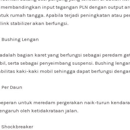
h membandingkan input tegangan PLN dengan output ar
ntuk rumah tangga. Apabila terjadi peningkatan atau p
link stabilizer akan berfungsi.
n Bushing Lengan
adalah bagian karet yang berfungsi sebagai peredam ge
il, serta sebagai penyeimbang suspensi. Bushing lenga
bilitas kaki-kaki mobil sehingga dapat berfungsi denga
 Per Daun
 beperan untuk meredam pergerakan naik-turun kendar
engaruh oleh ketidakrataan jalan.
 Shockbreaker