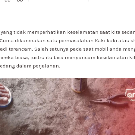
a yang tidak memperhatikan keselamatan saat kita sed
 Cuma dikarenakan satu permasalahan Kaki kaki atau s
adi terancam. Salah satunya pada saat mobil anda me
reka biasa, justru itu bisa mengancam keselamatan kit
 sedang dalam perjalanan.