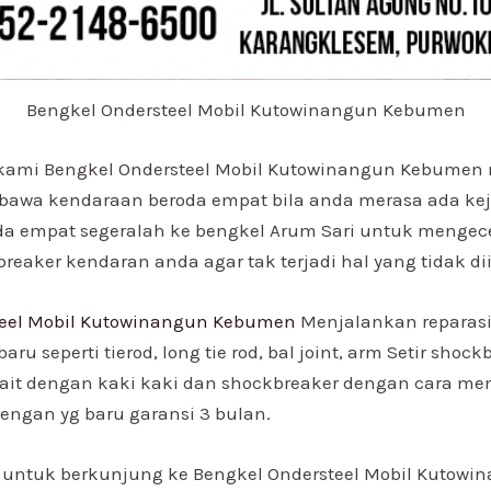
Bengkel Ondersteel Mobil Kutowinangun Kebumen
u kami Bengkel Ondersteel Mobil Kutowinangun Kebume
awa kendaraan beroda empat bila anda merasa ada ke
a empat segeralah ke bengkel Arum Sari untuk mengece
reaker kendaran anda agar tak terjadi hal yang tidak di
teel Mobil Kutowinangun Kebumen
Menjalankan reparasi
aru seperti tierod, long tie rod, bal joint, arm Setir shoc
kait dengan kaki kaki dan shockbreaker dengan cara me
ngan yg baru garansi 3 bulan.
 untuk berkunjung ke Bengkel Ondersteel Mobil Kutowi