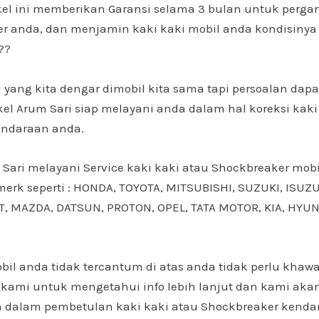
l ini memberikan Garansi selama 3 bulan untuk pergan
r anda, dan menjamin kaki kaki mobil anda kondisinya
??
 yang kita dengar dimobil kita sama tapi persoalan dapa
kel Arum Sari siap melayani anda dalam hal koreksi kaki
endaraan anda.
 Sari melayani Service kaki kaki atau Shockbreaker mob
erk seperti : HONDA, TOYOTA, MITSUBISHI, SUZUKI, ISUZU
 MAZDA, DATSUN, PROTON, OPEL, TATA MOTOR, KIA, HYUN
bil anda tidak tercantum di atas anda tidak perlu khaw
a kami untuk mengetahui info lebih lanjut dan kami akan
dalam pembetulan kaki kaki atau Shockbreaker kenda