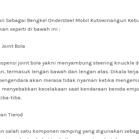
ri Sebagai Bengkel Ondersteel Mobil Kutowinangun Ke
an seperti di bawah ini :
 Joint Bola
spensi joint bola yakni menyambung steering knuckle 
, termasuk lengan bawah dan lengan atas. Dikala terj
, pengendara akan merasa tidak nyaman ketika mengemu
i menyebabkan kecelakaan saat kendaraan beroda empat
tiba-tiba.
an Tierod
an salah satu komponen ramping yang digunakan sebag