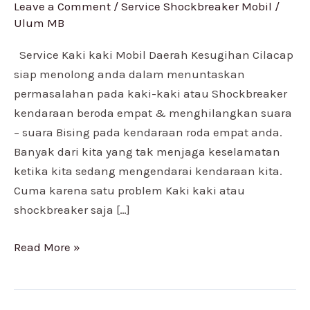
Leave a Comment
/
Service Shockbreaker Mobil
/
Mobil
Ulum MB
Daerah
Kesugihan
Service Kaki kaki Mobil Daerah Kesugihan Cilacap
Cilacap
siap menolong anda dalam menuntaskan
permasalahan pada kaki-kaki atau Shockbreaker
kendaraan beroda empat & menghilangkan suara
– suara Bising pada kendaraan roda empat anda.
Banyak dari kita yang tak menjaga keselamatan
ketika kita sedang mengendarai kendaraan kita.
Cuma karena satu problem Kaki kaki atau
shockbreaker saja […]
Read More »