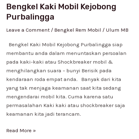
Bengkel Kaki Mobil Kejobong
Bengkel
Kaki
Purbalingga
Mobil
Leave a Comment
/
Bengkel Rem Mobil
/
Ulum MB
Kejobong
Purbalingga
Bengkel Kaki Mobil Kejobong Purbalingga siap
membantu anda dalam menuntaskan persoalan
pada kaki-kaki atau Shockbreaker mobil &
menghilangkan suara – bunyi Berisik pada
kendaraan roda empat anda. Banyak dari kita
yang tak menjaga keamanan saat kita sedang
mengendarai mobil kita. Cuma karena satu
permasalahan Kaki kaki atau shockbreaker saja
keamanan kita jadi terancam.
Read More »