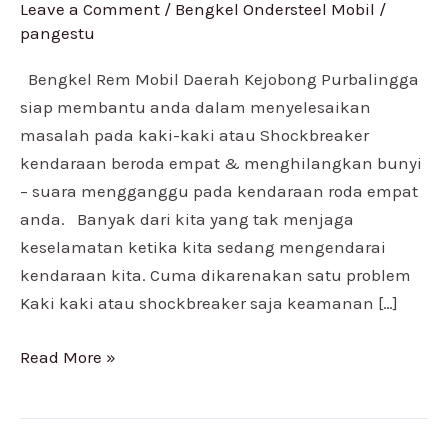
Leave a Comment
/
Bengkel Ondersteel Mobil
/
Daerah
pangestu
Kejobong
Purbalingga
Bengkel Rem Mobil Daerah Kejobong Purbalingga
siap membantu anda dalam menyelesaikan
masalah pada kaki-kaki atau Shockbreaker
kendaraan beroda empat & menghilangkan bunyi
– suara mengganggu pada kendaraan roda empat
anda. Banyak dari kita yang tak menjaga
keselamatan ketika kita sedang mengendarai
kendaraan kita. Cuma dikarenakan satu problem
Kaki kaki atau shockbreaker saja keamanan […]
Read More »